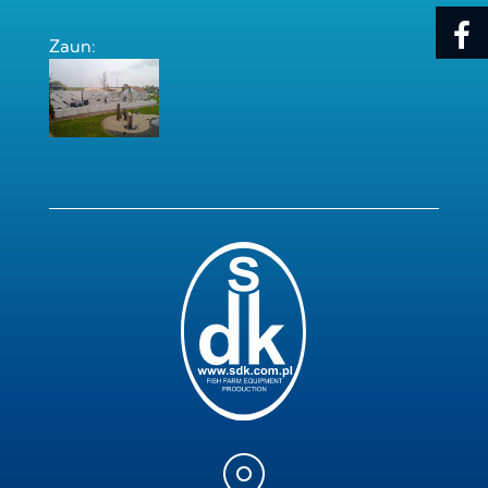
Zaun: