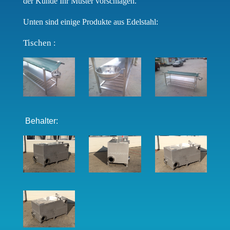
der Kunde Ihr Muster vorschlagen.
Unten sind einige Produkte aus Edelstahl:
Tischen
:
Behalter: