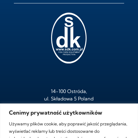
14-100 Ostróda,
ul. Składowa 5 Poland
Cenimy prywatność użytkowników
Używamy plików cookie, aby poprawić jakość przeglądania,
tel.
+ 48 /89/ 646 05 95
wyświetlać reklamy lub treści dostosowane do
fax.
+ 48 /89/ 646 05 97