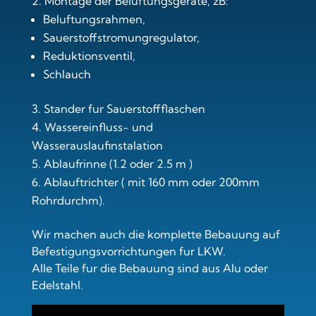
Montage der Beluftungsgerate, zB:
Beluftungsrahmen,
Sauerstoffstromungregulator,
Reduktionsventil,
Schlauch
Stander fur Sauerstoffflaschen
Wassereinfluss- und
Wasserauslaufinstalation
Ablaufrinne (1.2 oder 2.5 m )
Ablauftrichter ( mit 160 mm oder 200mm
Rohrdurchm).
Wir machen auch die komplette Bebauung auf
Befestigungsvorrichtungen fur LKW.
Alle Teile fur die Bebauung sind aus Alu oder
Edelstahl.