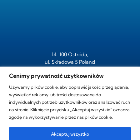
14-100 Ostróda,
ul. Składowa 5 Poland
Cenimy prywatność użytkowników
Używamy plików cookie, aby poprawić jakość przeglądania,
tel.
+ 48 /89/ 646 05 95
wyświetlać reklamy lub treści dostosowane do
fax.
+ 48 /89/ 646 05 97
indywidualnych potrzeb użytkowników oraz analizować ruch
na stronie. Kliknięcie przycisku „Akceptuj wszystkie” oznacza
zgodę na wykorzystywanie przez nas plików cookie.
e-mail:
sdk@sdk.com.pl
Akceptuj wszystko