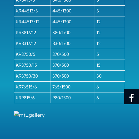
KR8415/5
840/1500
5
KR44513/3
445/1300
3
KR44513/12
445/1300
12
KR3817/12
380/1700
12
KR8317/12
830/1700
12
KR3750/5
370/500
5
KR3750/15
370/500
15
KR3750/30
370/500
30
KR76515/6
765/1500
6
KR9815/6
980/1500
6