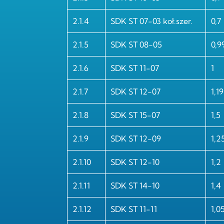
2.1.4
SDK ST 07-03 koł.szer.
0,7
2.1.5
SDK ST 08-05
0,9
2.1.6
SDK ST 11-07
1
2.1.7
SDK ST 12-07
1,19
2.1.8
SDK ST 15-07
1,5
2.1.9
SDK ST 12-09
1,2
2.1.10
SDK ST 12-10
1,2
2.1.11
SDK ST 14-10
1,4
2.1.12
SDK ST 11-11
1,0