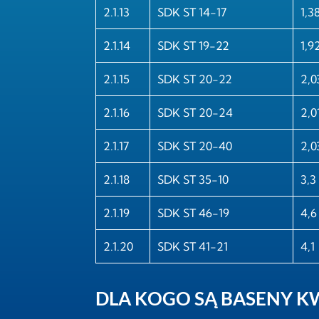
2.1.13
SDK ST 14-17
1,3
2.1.14
SDK ST 19-22
1,9
2.1.15
SDK ST 20-22
2,0
2.1.16
SDK ST 20-24
2,0
2.1.17
SDK ST 20-40
2,0
2.1.18
SDK ST 35-10
3,3
2.1.19
SDK ST 46-19
4,6
2.1.20
SDK ST 41-21
4,1
DLA KOGO SĄ BASENY K