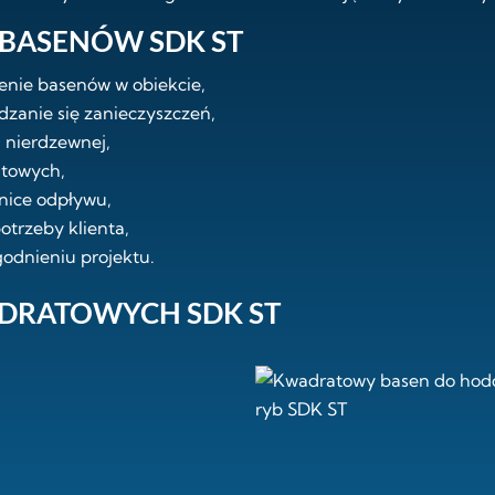
 BASENÓW SDK ST
enie basenów w obiekcie,
dzanie się zanieczyszczeń,
 nierdzewnej,
atowych,
dnice odpływu,
otrzeby klienta,
odnieniu projektu.
DRATOWYCH SDK ST