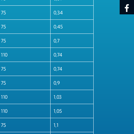
 75
0,34
 75
0,45
 75
0,7
 110
0,74
 75
0,74
 75
0,9
 110
1,03
 110
1,05
 75
1,1