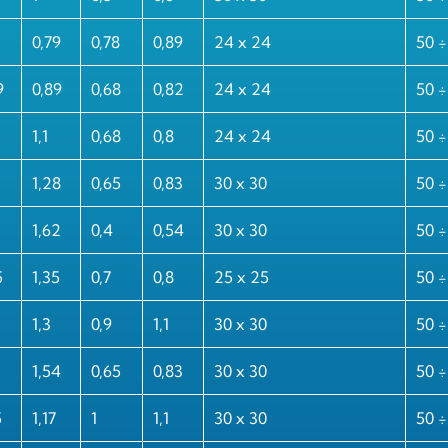
0,79
0,78
0,89
24 x 24
50 ÷
9
0,89
0,68
0,82
24 x 24
50 ÷
1,1
0,68
0,8
24 x 24
50 ÷
1,28
0,65
0,83
30 x 30
50 ÷
1,62
0,4
0,54
30 x 30
50 ÷
5
1,35
0,7
0,8
25 x 25
50 ÷
1,3
0,9
1,1
30 x 30
50 ÷
1,54
0,65
0,83
30 x 30
50 ÷
5
1,17
1
1,1
30 x 30
50 ÷