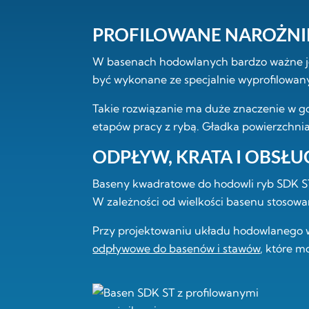
PROFILOWANE NAROŻNIKI
W basenach hodowlanych bardzo ważne je
być wykonane ze specjalnie wyprofilowan
Takie rozwiązanie ma duże znaczenie w g
etapów pracy z rybą. Gładka powierzchnia
ODPŁYW, KRATA I OBSŁ
Baseny kwadratowe do hodowli ryb SDK 
W zależności od wielkości basenu stosowa
Przy projektowaniu układu hodowlanego 
odpływowe do basenów i stawów
, które 