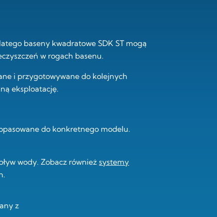
 Dlatego baseny kwadratowe SDK ST mogą
ieczyszczeń w rogach basenu.
iane i przygotowywane do kolejnych
ną eksploatację.
dopasowane do konkretnego modelu.
epływ wody. Zobacz również
systemy
h.