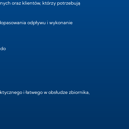
ych oraz klientów, którzy potrzebują
ć dopasowania odpływu i wykonanie
aktycznego i łatwego w obsłudze zbiornika,