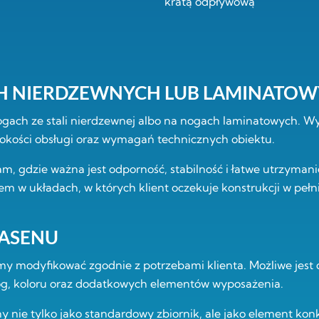
H NIERDZEWNYCH LUB LAMINATO
ch ze stali nierdzewnej albo na nogach laminatowych. Wyb
okości obsługi oraz wymagań technicznych obiektu.
am, gdzie ważna jest odporność, stabilność i łatwe utrzymani
 w układach, w których klient oczekuje konstrukcji w peł
BASENU
y modyfikować zgodnie z potrzebami klienta. Możliwe jest
nóg, koloru oraz dodatkowych elementów wyposażenia.
 nie tylko jako standardowy zbiornik, ale jako element ko