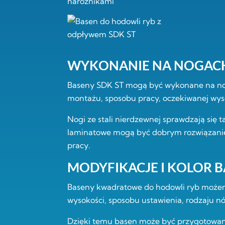
WYKONANIE NA NOGAC
Baseny SDK ST mogą być wykonane na noga
montażu, sposobu pracy, oczekiwanej wys
Nogi ze stali nierdzewnej sprawdzają się t
laminatowe mogą być dobrym rozwiązaniem
pracy.
MODYFIKACJE I KOLOR 
Baseny kwadratowe do hodowli ryb możem
wysokości, sposobu ustawienia, rodzaju 
Dzięki temu basen może być przygotowany