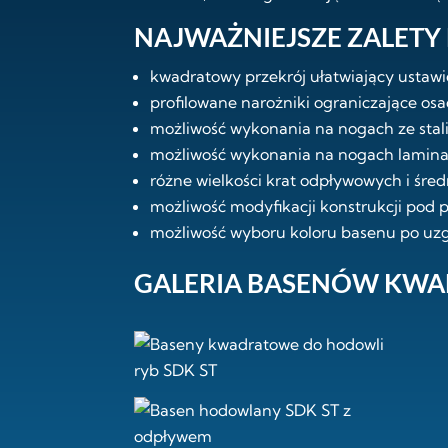
NAJWAŻNIEJSZE ZALETY
kwadratowy przekrój ułatwiający ustawi
profilowane narożniki ograniczające osa
możliwość wykonania na nogach ze stali
możliwość wykonania na nogach lamin
różne wielkości krat odpływowych i śre
możliwość modyfikacji konstrukcji pod p
możliwość wyboru koloru basenu po uzg
GALERIA BASENÓW KWA