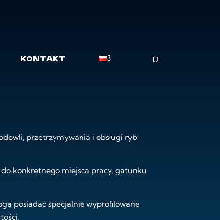
DK ST
KONTAKT
odowli, przetrzymywania i obsługi ryb
 do konkretnego miejsca pracy, gatunku
gą posiadać specjalnie wyprofilowane
tości.