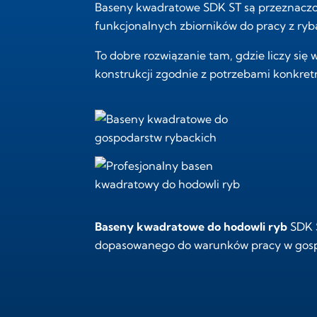
Baseny kwadratowe SDK ST są przeznaczon
funkcjonalnych zbiorników do pracy z ryb
To dobre rozwiązanie tam, gdzie liczy si
konstrukcji zgodnie z potrzebami konkret
Baseny kwadratowe do hodowli ryb
SDK S
dopasowanego do warunków pracy w gosp