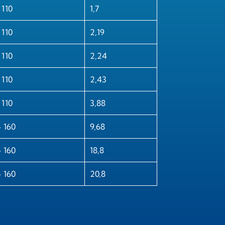
 110
1,7
 110
2,19
 110
2,24
 110
2,43
 110
3,88
÷ 160
9,68
÷ 160
18,8
÷ 160
20,8