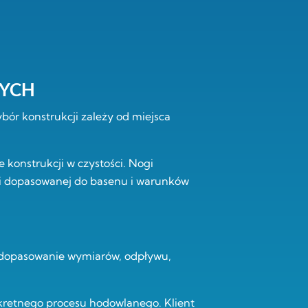
WYCH
ór konstrukcji zależy od miejsca
e konstrukcji w czystości. Nogi
ni dopasowanej do basenu i warunków
 dopasowanie wymiarów, odpływu,
nkretnego procesu hodowlanego. Klient