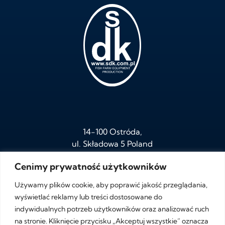
14-100 Ostróda,
ul. Składowa 5 Poland
Cenimy prywatność użytkowników
Używamy plików cookie, aby poprawić jakość przeglądania,
tel.
+ 48 /89/ 646 05 95
wyświetlać reklamy lub treści dostosowane do
fax.
+ 48 /89/ 646 05 97
indywidualnych potrzeb użytkowników oraz analizować ruch
na stronie. Kliknięcie przycisku „Akceptuj wszystkie” oznacza