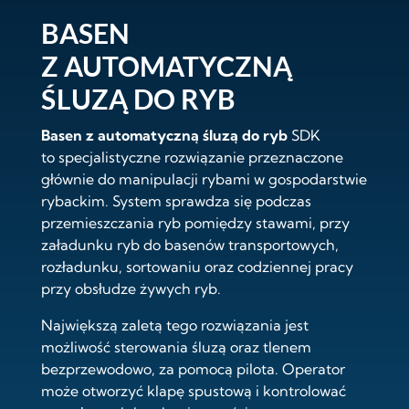
BASEN
Z AUTOMATYCZNĄ
ŚLUZĄ DO RYB
Basen z automatyczną śluzą do ryb
SDK
to specjalistyczne rozwiązanie przeznaczone
głównie do manipulacji rybami w gospodarstwie
rybackim. System sprawdza się podczas
przemieszczania ryb pomiędzy stawami, przy
załadunku ryb do basenów transportowych,
rozładunku, sortowaniu oraz codziennej pracy
przy obsłudze żywych ryb.
Największą zaletą tego rozwiązania jest
możliwość sterowania śluzą oraz tlenem
bezprzewodowo, za pomocą pilota. Operator
może otworzyć klapę spustową i kontrolować