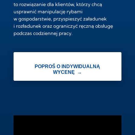
to rozwiązanie dla klientów, którzy chcą
usprawnić manipulację rybami
w gospodarstwie, przyspieszyć załadunek
i rozładunek oraz ograniczyć ręczną obsługę
podczas codziennej pracy.
POPROŚ O INDYWIDUALNĄ
WYCENĘ →