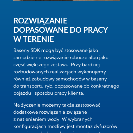
ROZWIĄZANIE
DOPASOWANE DO PRACY
W TERENIE
Baseny SDK mogą być stosowane jako
samodzielne rozwiązanie robocze albo jako
część większego zestawu. Przy bardziej
rozbudowanych realizacjach wykonujemy
również
zabudowy samochodów w baseny
do transportu ryb
, dopasowane do konkretnego
pojazdu i sposobu pracy klienta.
Na życzenie możemy także zastosować
dodatkowe rozwiązania związane
z natlenianiem wody. W wybranych
konfiguracjach możliwy jest montaż
dyfuzorów