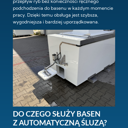
przepływ ryb bez konieczności ręcznego
podchodzenia do basenu w każdym momencie
pracy. Dzięki temu obsługa jest szybsza,
wygodniejsza i bardziej uporządkowana.
DO CZEGO SŁUŻY BASEN
Z AUTOMATYCZNĄ ŚLUZĄ?