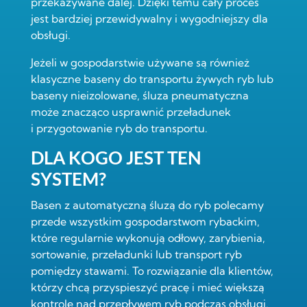
przekazywane dalej. Dzięki temu cały proces
jest bardziej przewidywalny i wygodniejszy dla
obsługi.
Jeżeli w gospodarstwie używane są również
klasyczne
baseny do transportu żywych ryb
lub
baseny nieizolowane
, śluza pneumatyczna
może znacząco usprawnić przeładunek
i przygotowanie ryb do transportu.
DLA KOGO JEST TEN
SYSTEM?
Basen z automatyczną śluzą do ryb polecamy
przede wszystkim gospodarstwom rybackim,
które regularnie wykonują odłowy, zarybienia,
sortowanie, przeładunki lub transport ryb
pomiędzy stawami. To rozwiązanie dla klientów,
którzy chcą przyspieszyć pracę i mieć większą
kontrolę nad przepływem ryb podczas obsługi.