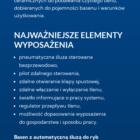
ceramicznych do podawania czystego tlenu
,
dobieranych do pojemności basenu i warunków
użytkowania.
NAJWAŻNIEJSZE ELEMENTY
WYPOSAŻENIA
pneumatyczna śluza sterowana
bezprzewodowo,
pilot zdalnego sterowania,
zdalne otwieranie klapy spustowej,
zdalne włączanie i wyłączanie tlenu,
światło informujące o pracy systemu,
regulator przepływu tlenu,
możliwość dopasowania wyposażenia
do gospodarstwa i sposobu pracy.
Basen z automatyczną śluzą do ryb