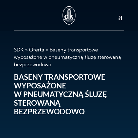
SDK
»
Oferta
»
Baseny transportowe
wyposażone w pneumatyczną śluzę sterowaną
bezprzewodowo
BASENY TRANSPORTOWE
WYPOSAŻONE
W PNEUMATYCZNĄ ŚLUZĘ
STEROWANĄ
BEZPRZEWODOWO