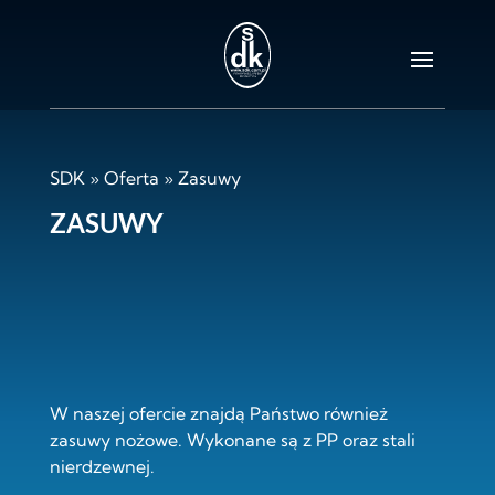
SDK
»
Oferta
»
Zasuwy
ZASUWY
W naszej ofercie znajdą Państwo również
zasuwy nożowe. Wykonane są z PP oraz stali
nierdzewnej.